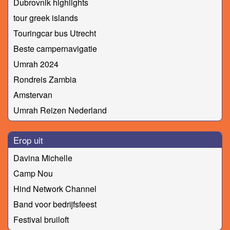
Dubrovnik highlights
tour greek islands
Touringcar bus Utrecht
Beste campernavigatie
Umrah 2024
Rondreis Zambia
Amstervan
Umrah Reizen Nederland
Erop uit
Davina Michelle
Camp Nou
Hind Network Channel
Band voor bedrijfsfeest
Festival bruiloft