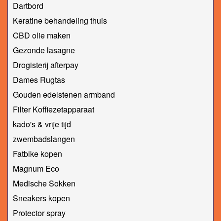
Dartbord
Keratine behandeling thuis
CBD olie maken
Gezonde lasagne
Drogisterij afterpay
Dames Rugtas
Gouden edelstenen armband
Filter Koffiezetapparaat
kado's & vrije tijd
zwembadslangen
Fatbike kopen
Magnum Eco
Medische Sokken
Sneakers kopen
Protector spray