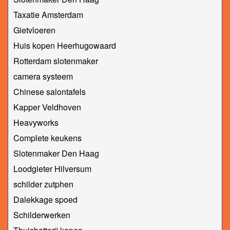
Taxatie Amsterdam
Gietvloeren
Huis kopen Heerhugowaard
Rotterdam slotenmaker
camera systeem
Chinese salontafels
Kapper Veldhoven
Heavyworks
Complete keukens
Slotenmaker Den Haag
Loodgieter Hilversum
schilder zutphen
Dalekkage spoed
Schilderwerken