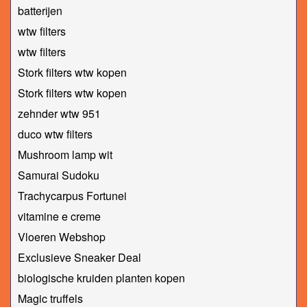
batterijen
wtw filters
wtw filters
Stork filters wtw kopen
Stork filters wtw kopen
zehnder wtw 951
duco wtw filters
Mushroom lamp wit
Samurai Sudoku
Trachycarpus Fortunei
vitamine e creme
Vloeren Webshop
Exclusieve Sneaker Deal
biologische kruiden planten kopen
Magic truffels