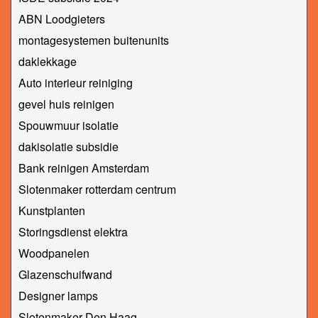
ABN Loodgieters
montagesystemen buitenunits
daklekkage
Auto interieur reiniging
gevel huis reinigen
Spouwmuur isolatie
dakisolatie subsidie
Bank reinigen Amsterdam
Slotenmaker rotterdam centrum
Kunstplanten
Storingsdienst elektra
Woodpanelen
Glazenschuifwand
Designer lamps
Slotenmaker Den Haag