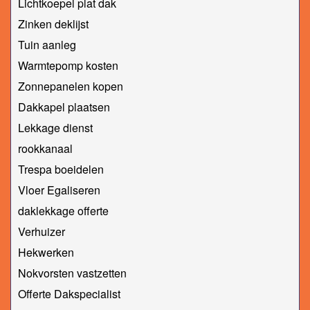
Lichtkoepel plat dak
Zinken deklijst
Tuin aanleg
Warmtepomp kosten
Zonnepanelen kopen
Dakkapel plaatsen
Lekkage dienst
rookkanaal
Trespa boeidelen
Vloer Egaliseren
daklekkage offerte
Verhuizer
Hekwerken
Nokvorsten vastzetten
Offerte Dakspecialist