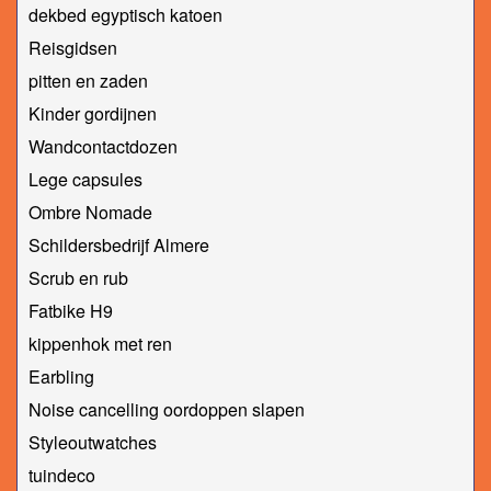
dekbed egyptisch katoen
Reisgidsen
pitten en zaden
Kinder gordijnen
Wandcontactdozen
Lege capsules
Ombre Nomade
Schildersbedrijf Almere
Scrub en rub
Fatbike H9
kippenhok met ren
Earbling
Noise cancelling oordoppen slapen
Styleoutwatches
tuindeco