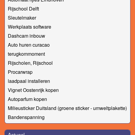
Rijschool Delft
Sleutelmaker
Werkplaats software
Dashcam inbouw
Auto huren curacao
terugkommoment
Rijscholen, Rijschool
Procarwrap
laadpaal installeren
Vignet Oostenrijk kopen
Autoparfum kopen
Milieusticker Duitsland (groene sticker - umweltplakette)
Bandenspanning
Actueel