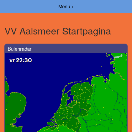
Menu +
VV Aalsmeer Startpagina
Buienradar