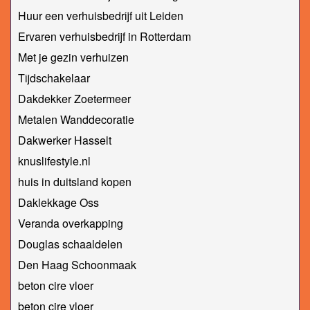
Huur een verhuisbedrijf uit Leiden
Ervaren verhuisbedrijf in Rotterdam
Met je gezin verhuizen
Tijdschakelaar
Dakdekker Zoetermeer
Metalen Wanddecoratie
Dakwerker Hasselt
knuslifestyle.nl
huis in duitsland kopen
Daklekkage Oss
Veranda overkapping
Douglas schaaldelen
Den Haag Schoonmaak
beton cire vloer
beton cire vloer