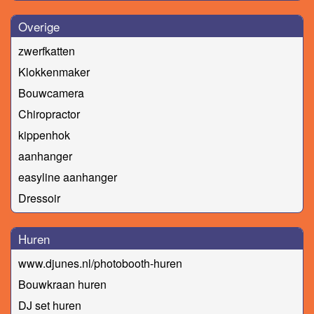
Overige
zwerfkatten
Klokkenmaker
Bouwcamera
Chiropractor
kippenhok
aanhanger
easyline aanhanger
Dressoir
Huren
www.djunes.nl/photobooth-huren
Bouwkraan huren
DJ set huren