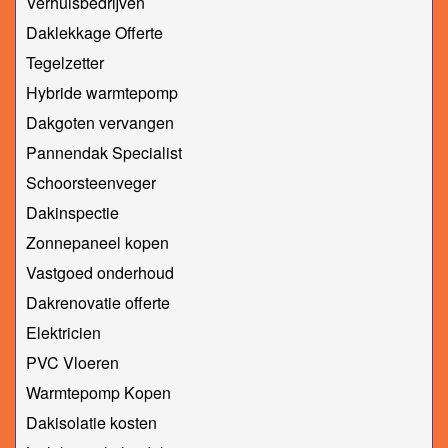
Verhuisbedrijven
Daklekkage Offerte
Tegelzetter
Hybride warmtepomp
Dakgoten vervangen
Pannendak Specialist
Schoorsteenveger
Dakinspectie
Zonnepaneel kopen
Vastgoed onderhoud
Dakrenovatie offerte
Elektricien
PVC Vloeren
Warmtepomp Kopen
Dakisolatie kosten