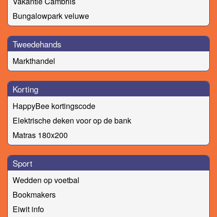
Vakantie Cambrils
Bungalowpark veluwe
Tweedehands
Markthandel
Korting
HappyBee kortingscode
Elektrische deken voor op de bank
Matras 180x200
Sport
Wedden op voetbal
Bookmakers
Eiwit info