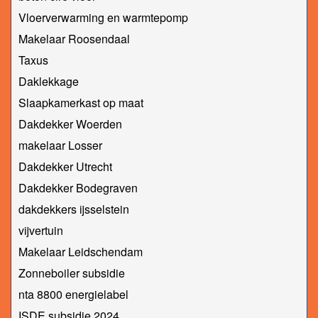
Vloerverwarming en warmtepomp
Makelaar Roosendaal
Taxus
Daklekkage
Slaapkamerkast op maat
Dakdekker Woerden
makelaar Losser
Dakdekker Utrecht
Dakdekker Bodegraven
dakdekkers ijsselstein
vijvertuin
Makelaar Leidschendam
Zonneboiler subsidie
nta 8800 energielabel
ISDE subsidie 2024