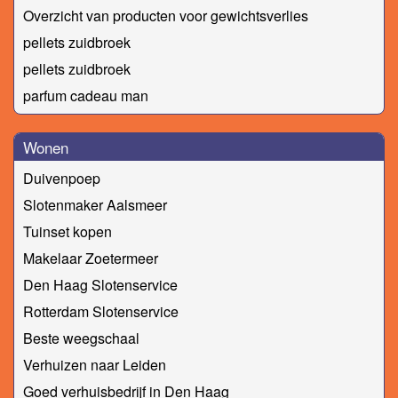
Overzicht van producten voor gewichtsverlies
pellets zuidbroek
pellets zuidbroek
parfum cadeau man
Wonen
Duivenpoep
Slotenmaker Aalsmeer
Tuinset kopen
Makelaar Zoetermeer
Den Haag Slotenservice
Rotterdam Slotenservice
Beste weegschaal
Verhuizen naar Leiden
Goed verhuisbedrijf in Den Haag