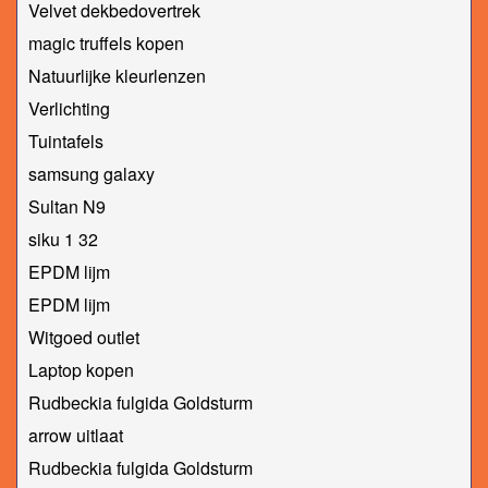
Velvet dekbedovertrek
magic truffels kopen
Natuurlijke kleurlenzen
Verlichting
Tuintafels
samsung galaxy
Sultan N9
siku 1 32
EPDM lijm
EPDM lijm
Witgoed outlet
Laptop kopen
Rudbeckia fulgida Goldsturm
arrow uitlaat
Rudbeckia fulgida Goldsturm