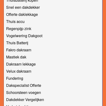
Thuisbatterij kopen
Snel een dakdekker
Offerte daklekkage
Thuis accu
Regenpijp zink
Vogelwering Dakgoot
Thuis Batterij
Fakro dakraam
Mastiek dak
Dakraam lekkage
Velux dakraam
Fundering
Dakspecialist Offerte
Schoorsteen voegen
Dakdekker Vergelijken