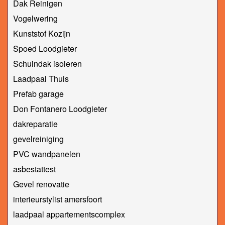
Dak Reinigen
Vogelwering
Kunststof Kozijn
Spoed Loodgieter
Schuindak isoleren
Laadpaal Thuis
Prefab garage
Don Fontanero Loodgieter
dakreparatie
gevelreiniging
PVC wandpanelen
asbestattest
Gevel renovatie
interieurstylist amersfoort
laadpaal appartementscomplex