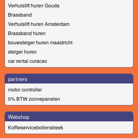
Verhuislift huren Gouda
Brassband
Verhuislift huren Amsterdam
Brassband huren
bouwsteiger huren maastricht
steiger huren
car rental curacao
partners
motor controller
0% BTW zonnepanelen
Webshop
Koffieservicebollenstreek