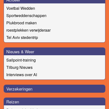
Voetbal Wedden
Sportweddenschappen
Plukbrood maken
roestplekken verwijderaar
Tel Aviv stedentrip
Nieuws & Weer
Sailpoint-training
Tilburg Nieuws
Interviews over AI
Verzekeringen
Reizen