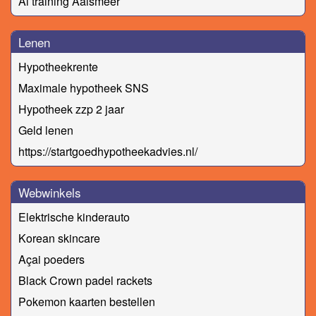
Ai training Aalsmeer
Lenen
Hypotheekrente
Maximale hypotheek SNS
Hypotheek zzp 2 jaar
Geld lenen
https://startgoedhypotheekadvies.nl/
Webwinkels
Elektrische kinderauto
Korean skincare
Açai poeders
Black Crown padel rackets
Pokemon kaarten bestellen