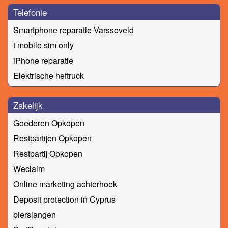
Telefonie
Smartphone reparatie Varsseveld
t mobile sim only
iPhone reparatie
Elektrische heftruck
Zakelijk
Goederen Opkopen
Restpartijen Opkopen
Restpartij Opkopen
Weclaim
Online marketing achterhoek
Deposit protection in Cyprus
bierslangen