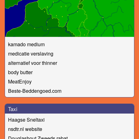
kamado medium
medicatie verslaving
alternatief voor thinner
body butter
MeatEnjoy
Beste-Beddengoed.com
Taxi
Haagse Sneltaxi
nsdtr.nl website
Douglashout Zweeds rabat