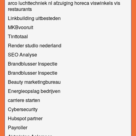
arco luchttechniek nl afzuiging horeca viswinkels vis
restaurants
Linkbuilding uitbesteden
MKBvooruit
Tinttotaal
Render studio nederland
SEO Analyse
Brandblusser Inspectie
Brandblusser Inspectie
Beauty marketingbureau
Energieopslag bedrijven
carriere starten
Cybersecurity
Hubspot partner
Payroller