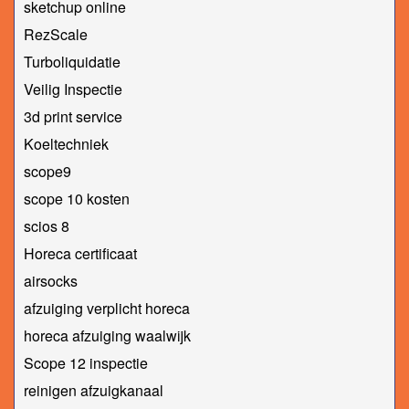
sketchup online
RezScale
Turboliquidatie
Veilig Inspectie
3d print service
Koeltechniek
scope9
scope 10 kosten
scios 8
Horeca certificaat
airsocks
afzuiging verplicht horeca
horeca afzuiging waalwijk
Scope 12 inspectie
reinigen afzuigkanaal