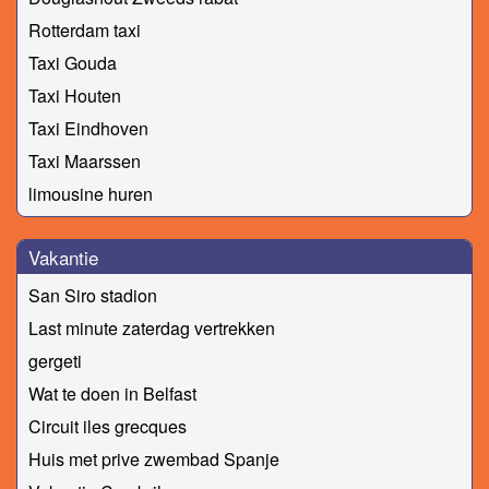
Rotterdam taxi
Taxi Gouda
Taxi Houten
Taxi Eindhoven
Taxi Maarssen
limousine huren
Vakantie
San Siro stadion
Last minute zaterdag vertrekken
gergeti
Wat te doen in Belfast
Circuit iles grecques
Huis met prive zwembad Spanje